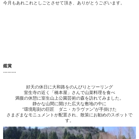
今月もあれこれとしごとさせて頂き、ありがとうございます。
鑑賞
………
好天の休日に大和路をのんびりとツーリング
室生寺の近く「橋本屋」さんで山菜料理を食べ
満腹の休憩に室生山上公園芸術の森を訪れてみました。
静かな山間に開けた広大な敷地の中に
“環境彫刻の巨匠 ダニ・カラヴァン”が手掛けた
さまざまなモニュメントが配置され、散策にお勧めのスポットで
す。