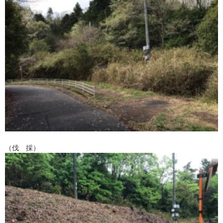
（伐 採）