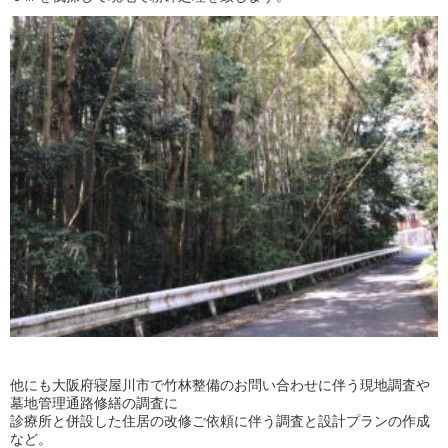
他にも大阪府寝屋川市で竹林整備のお問い合わせに伴う現地調査や
墓地管理通路修繕の調査に
診療所と併設した住居の改修ご依頼に伴う調査と設計プランの作成
など。