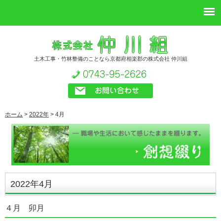
土木工事・竹林整備のことなら京都府相楽郡の株式会社 仲川組
ホーム
>
2022年
>
4月
2022年4月
４月 卯月