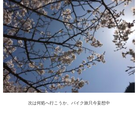
次は何処へ行こうか、バイク旅只今妄想中