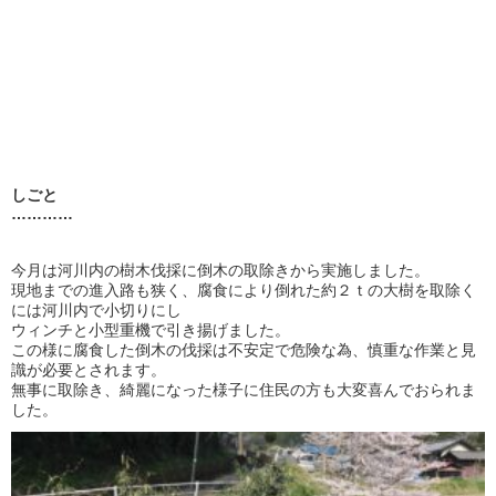
しごと
…………
今月は河川内の樹木伐採に倒木の取除きから実施しました。
現地までの進入路も狭く、腐食により倒れた約２ｔの大樹を取除く
には河川内で小切りにし
ウィンチと小型重機で引き揚げました。
この様に腐食した倒木の伐採は不安定で危険な為、慎重な作業と見
識が必要とされます。
無事に取除き、綺麗になった様子に住民の方も大変喜んでおられま
した。