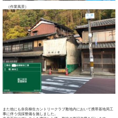
（作業風景）
また他にも奈良柳生カントリークラブ敷地内において携帯基地局工
事に伴う伐採整備を施しました。