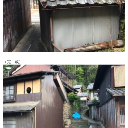
（完 成）