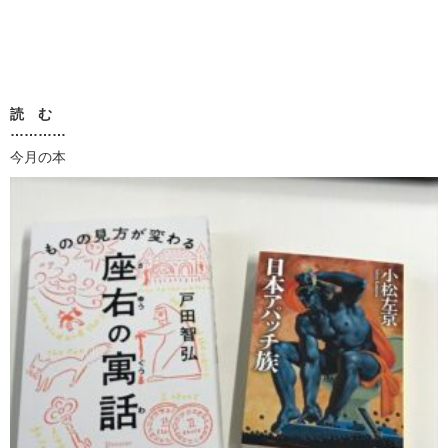
読 む
…………
今月の本