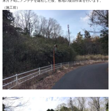
来月下旬にアンテナを建柱した後、敷地の復旧作業を行います。
（施工前）