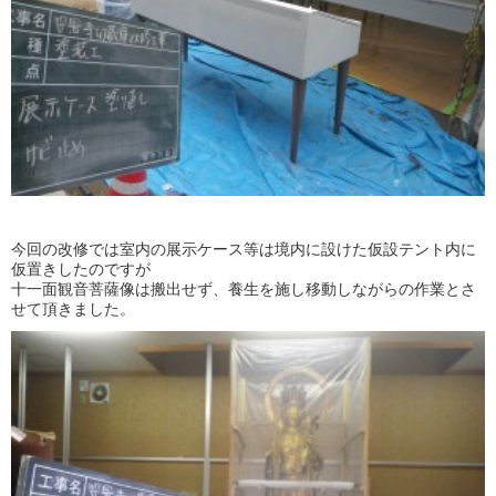
今回の改修では室内の展示ケース等は境内に設けた仮設テント内に
仮置きしたのですが
十一面観音菩薩像は搬出せず、養生を施し移動しながらの作業とさ
せて頂きました。