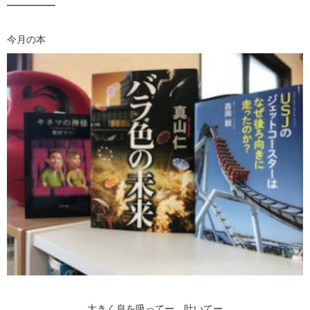
—————
今月の本
大きく息を吸ってー、吐いてー