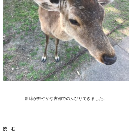
新緑が鮮やかな古都でのんびりできました。
読 む