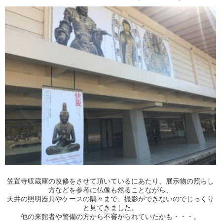
笠置寺収蔵庫の改修をさせて頂いているにあたり、展示物の照らし
方などを参考に仏像も然ることながら、
天井の照明器具やケースの隅々まで、撮影ができないのでじっくり
と見てきました。
他の来館者や警備の方から不審がられていたかも・・・。