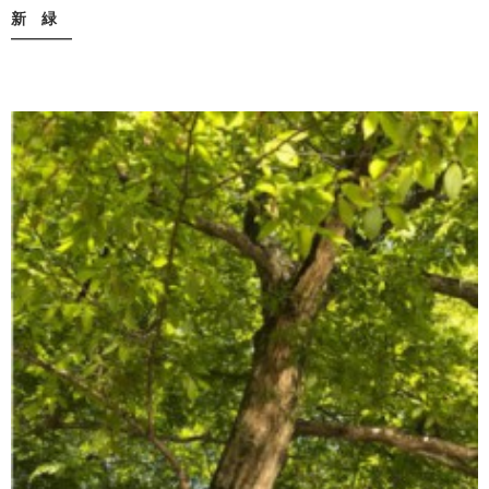
新 緑
————