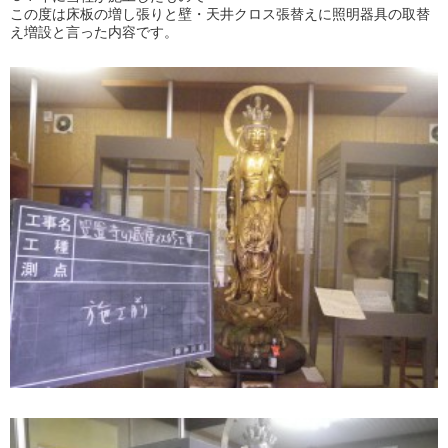
この度は床板の増し張りと壁・天井クロス張替えに照明器具の取替
え増設と言った内容です。