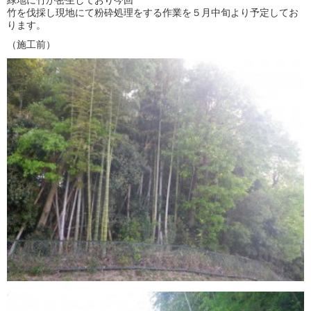
緑地に竹が密生しており今回
竹を伐採し現地にて粉砕処理をする作業を５月中旬より予定してお
ります。
（施工前）