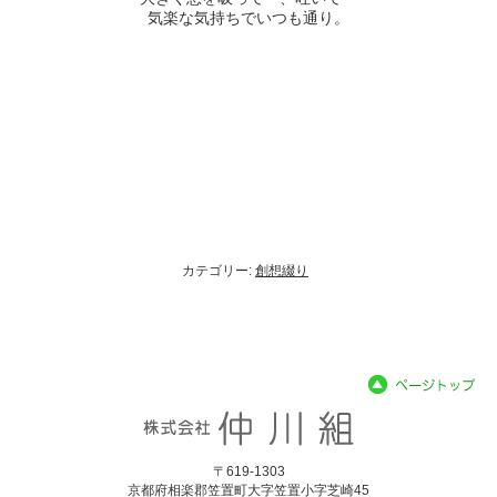
気楽な気持ちでいつも通り。
カテゴリー:
創想綴り
〒619-1303
京都府相楽郡笠置町大字笠置小字芝崎45