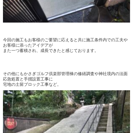
今回の施工もお客様のご要望に応えると共に施工条件内での工夫や
お客様に添ったアイデアが
また一つ蓄積され、成長できたと感じております。
その他にもかさぎゴルフ倶楽部管理棟の修繕調査や神社境内の法面
応急処置と手摺設置工事に
宅地の土留ブロック工事など。