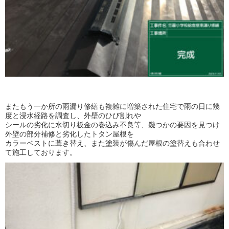
またもう一か所の雨漏り修繕も複雑に増築された住宅で雨の日に幾
度と浸水経路を調査し、外壁のひび割れや
シールの劣化に水切り板金の巻込み不良等、幾つかの要因を見つけ
外壁の部分補修と劣化したトタン屋根を
カラーベストに葺き替え、また塗装が傷んだ屋根の塗替えも合わせ
て施工しております。