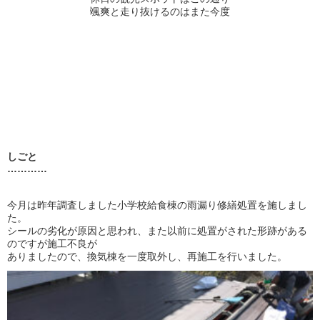
颯爽と走り抜けるのはまた今度
しごと
…………
今月は昨年調査しました小学校給食棟の雨漏り修繕処置を施しまし
た。
シールの劣化が原因と思われ、また以前に処置がされた形跡がある
のですが施工不良が
ありましたので、換気棟を一度取外し、再施工を行いました。