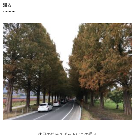
滞る
………
休日の観光スポットはこの通り