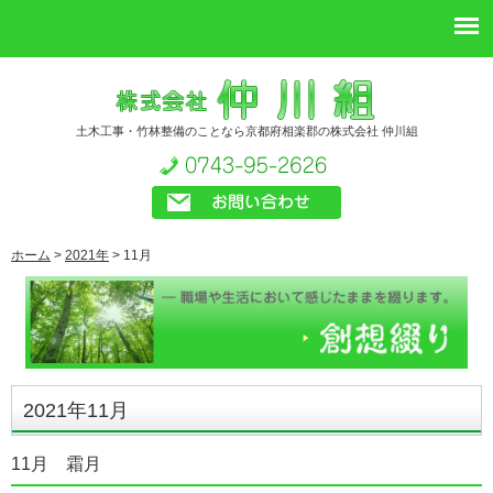
土木工事・竹林整備のことなら京都府相楽郡の株式会社 仲川組
ホーム
>
2021年
>
11月
2021年11月
11月 霜月