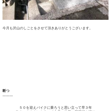
今月も沢山のしごとをさせて頂きありがとうございます。
断つ
………
５０を迎えバイクに乗ろうと思い立って早３年