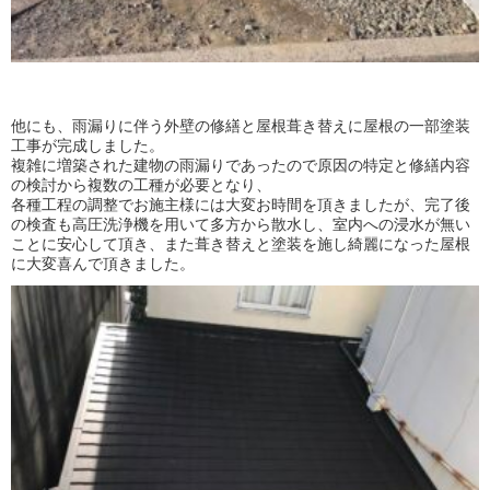
他にも、雨漏りに伴う外壁の修繕と屋根葺き替えに屋根の一部塗装
工事が完成しました。
複雑に増築された建物の雨漏りであったので原因の特定と修繕内容
の検討から複数の工種が必要となり、
各種工程の調整でお施主様には大変お時間を頂きましたが、完了後
の検査も高圧洗浄機を用いて多方から散水し、室内への浸水が無い
ことに安心して頂き、また葺き替えと塗装を施し綺麗になった屋根
に大変喜んで頂きました。