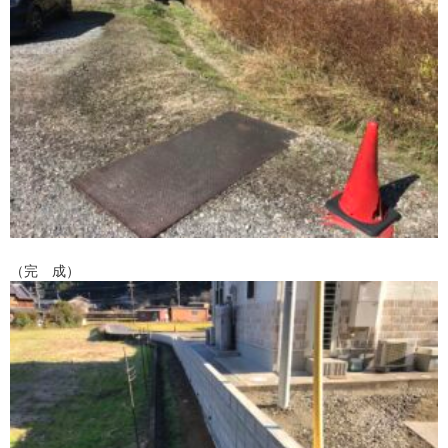
（完 成）