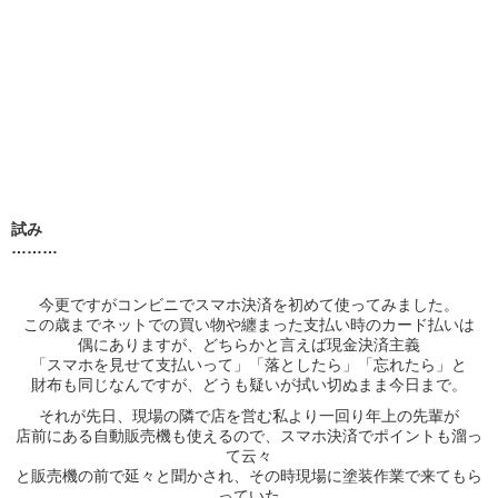
試み
………
今更ですがコンビニでスマホ決済を初めて使ってみました。
この歳までネットでの買い物や纏まった支払い時のカード払いは
偶にありますが、どちらかと言えば現金決済主義
「スマホを見せて支払いって」「落としたら」「忘れたら」と
財布も同じなんですが、どうも疑いが拭い切ぬまま今日まで。
それが先日、現場の隣で店を営む私より一回り年上の先輩が
店前にある自動販売機も使えるので、スマホ決済でポイントも溜っ
て云々
と販売機の前で延々と聞かされ、その時現場に塗装作業で来てもら
っていた