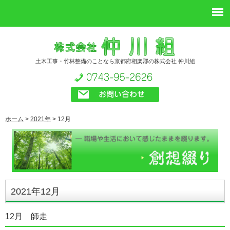
土木工事・竹林整備のことなら京都府相楽郡の株式会社 仲川組
ホーム
>
2021年
>
12月
2021年12月
12月 師走