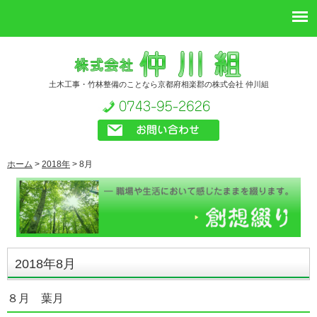
土木工事・竹林整備のことなら京都府相楽郡の株式会社 仲川組
ホーム
>
2018年
>
8月
2018年8月
８月 葉月