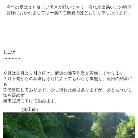
今年の夏はまだ厳しい暑さが続いており、疲れが出易いこの時期
皆様におかれましては一層のご自愛のほどお祈り申し上げます。
しごと
…………
今月は先月より引き続き、府道の除草作業を実施しております。
７月下旬からの猛暑は今月に入っても和らぐ事無く、連日の酷暑に
も
皆で奮闘しております。少し慣れた感はありますが、あともう少し
気を緩めず
無事完成に向けて励みます。
(施工前）