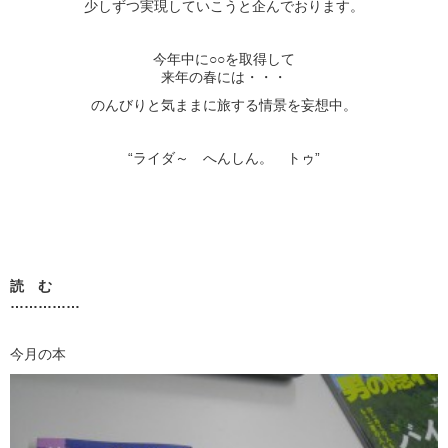
少しずつ実現していこうと企んでおります。
今年中に○○を取得して
来年の春には・・・
のんびりと気ままに旅する情景を妄想中。
“ライダ～ へんしん。 トゥ”
読 む
……………
今月の本