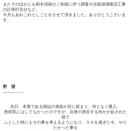
またそのほかにも樹木伐採のご依頼に伴う調査や法面崩壊復旧工事
の計画打合せなど。
今月もあれこれとしごとをさせて頂きました。ありがとうございま
す。
野 望
……………
先日、本屋である雑誌の表紙が目に留まり、何となく購入。
然程気にはしてなかったのですが、自身の潜在する何かが起された
様で
ふとした時にもその事を考えるようになり、５０を過ぎた今、やり
たかった事を