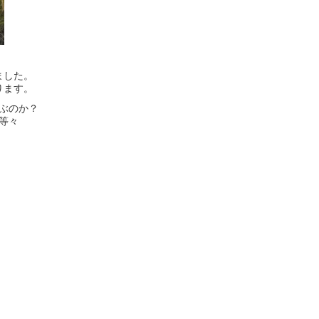
ました。
ります。
ぶのか？
等々