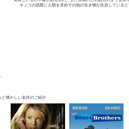
キノコの惑星に人類を含めその他の生き物が生息していると
…
っと懐かしい名作のご紹介