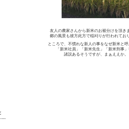
友人の農家さんから新米のお裾分けを頂き
郷の風景も彼方此方で稲刈りが行われてお
ところで、不慣れな新人の事をなぜ新米と呼
「新米社員」「新米先生」「新米刑事」
諸説あるそうですが、まぁええか。
と
……