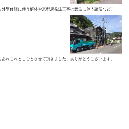
も外壁修繕に伴う解体や京都府発注工事の受注に伴う諸届など。
もあれこれとしごとさせて頂きました。ありがとうございます。