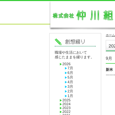
ホーム
20
職場や生活において
感じたままを綴ります。
9月
2026
7月
新米
6月
……
5月
4月
3月
2月
1月
2025
2024
2023
2022