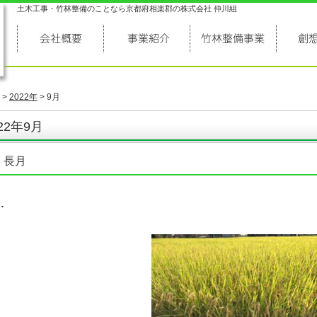
土木工事・竹林整備のことなら京都府相楽郡の株式会社 仲川組
>
2022年
>
9月
22年9月
 長月
…