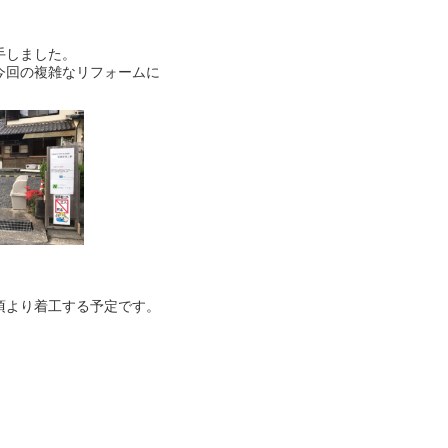
手しました。
今回の複雑なリフォームに
頃より着工する予定です。