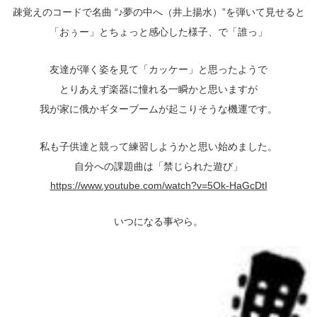
疎覚えのコードで名曲 “♪夢の中へ（井上揚水）”を弾いて見せると
「おぅー」とちょっと感心した様子、で「誰っ」
友達が弾く姿を見て「カッケー」と思ったようで
とりあえず楽器に憧れる一瞬かと思いますが
我が家に俄かギターブームが起こりそうな機運です。
私も子供達と競って練習しようかと思い始めました。
自分への課題曲は「禁じられた遊び」
https://www.youtube.com/watch?v=5Ok-HaGcDtI
いつになる事やら。