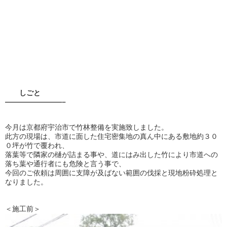
しごと
————————–
今月は京都府宇治市で竹林整備を実施致しました。
此方の現場は、市道に面した住宅密集地の真ん中にある敷地約３０
０坪が竹で覆われ、
落葉等で隣家の樋が詰まる事や、道にはみ出した竹により市道への
落ち葉や通行者にも危険と言う事で、
今回のご依頼は周囲に支障が及ばない範囲の伐採と現地粉砕処理と
なりました。
＜施工前＞