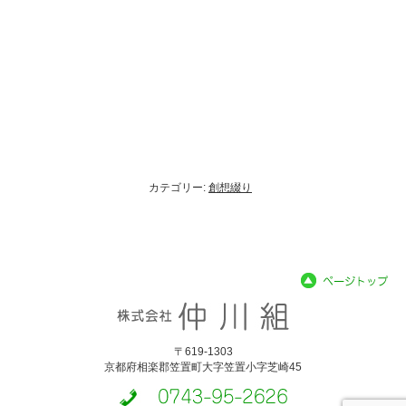
カテゴリー:
創想綴り
〒619-1303
京都府相楽郡笠置町大字笠置小字芝崎45