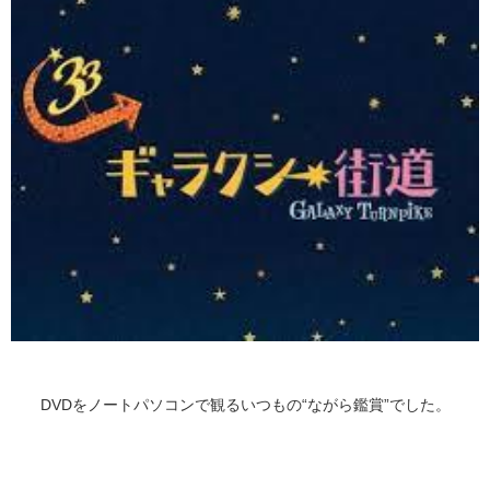
DVDをノートパソコンで観るいつもの“ながら鑑賞”でした。