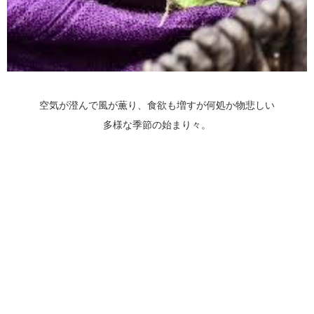
空気が澄んで風が薫り、食欲も増すが何処か物悲しい
多様な季節の始まり々。