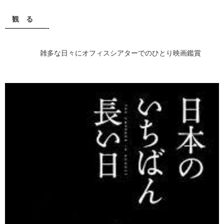
観 る
——————-
雑多な日々にオフィスシアターでのひとり映画鑑賞