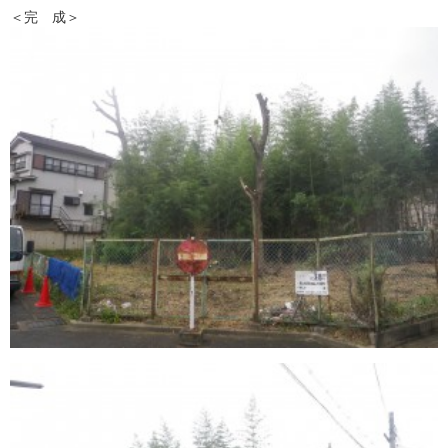
＜完 成＞