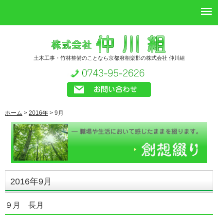
土木工事・竹林整備のことなら京都府相楽郡の株式会社 仲川組
ホーム
>
2016年
>
9月
2016年9月
９月 長月