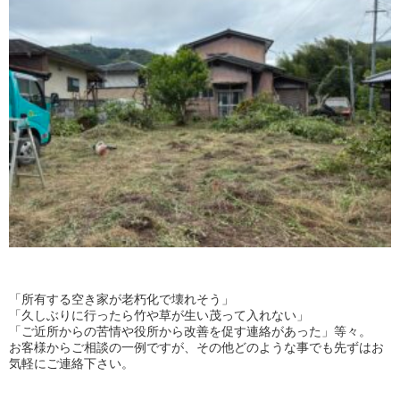
「所有する空き家が老朽化で壊れそう」
「久しぶりに行ったら竹や草が生い茂って入れない」
「ご近所からの苦情や役所から改善を促す連絡があった」等々。
お客様からご相談の一例ですが、その他どのような事でも先ずはお
気軽にご連絡下さい。