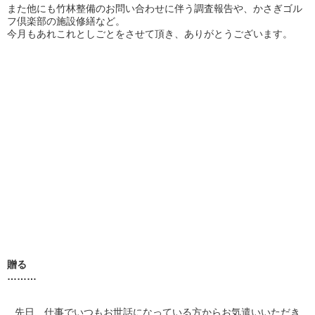
また他にも竹林整備のお問い合わせに伴う調査報告や、かさぎゴル
フ倶楽部の施設修繕など。
今月もあれこれとしごとをさせて頂き、ありがとうございます。
贈る
………
先日、仕事でいつもお世話になっている方からお気遣いいただき