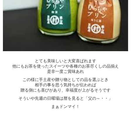
とても美味しいと大変喜ばれます
他にもお茶を使ったスイーツや各種のお茶尽くしの品揃え
是非一度ご賞味あれ
この様に手土産や贈り物としての品を選ぶとき
相手の事を思う気持ちが伝われば
贈る側にも喜びがあり、幸福度が上がるそうです
そういや先週の日曜場は暦を見ると「父の～・・」
まぁドンマイ！