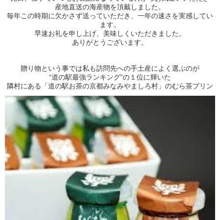
産地直送の海産物を頂戴しました。
毎年この時期に欠かさず送っていただき、一年の速さを実感してい
ます。
早速お礼を申し上げ、美味しくいただきました。
ありがとうございます。
贈り物という事では私も訪問先への手土産によく選ぶのが
“道の駅最強ランキング”の１位に輝いた
隣村にある「道の駅お茶の京都みなみやましろ村」のむら茶プリン