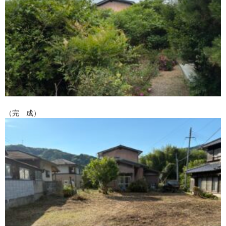
（完 成）