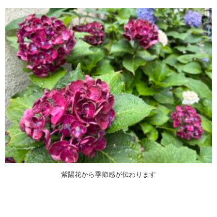
紫陽花から季節感が伝わります