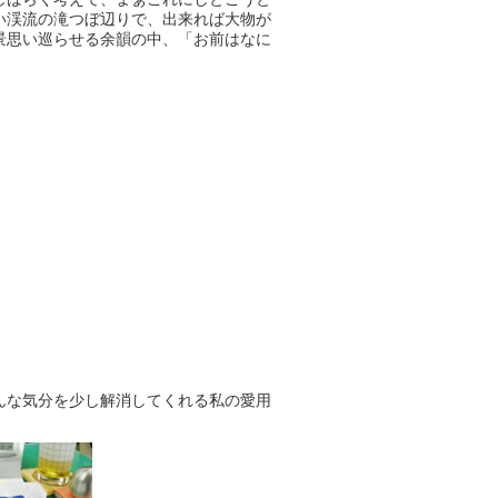
い渓流の滝つぼ辺りで、出来れば大物が
景思い巡らせる余韻の中、「お前はなに
んな気分を少し解消してくれる私の愛用