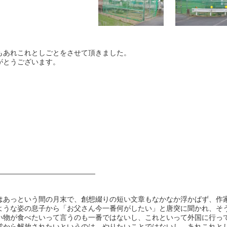
もあれこれとしごとをさせて頂きました。
がとうございます。
——————————————
はあっという間の月末で、創想綴りの短い文章もなかなか浮かばず、作
ような姿の息子から「お父さん今一番何がしたい」と唐突に聞かれ、そ
い物が食べたいって言うのも一番ではないし、これといって外国に行っ
営から解放されたいというのは、やりたいことではないし、あれこれと