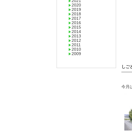
2021
2020
2019
2018
2017
2016
2015
2014
2013
2012
2011
2010
2009
しご
——
今月