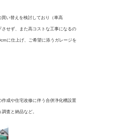
の買い替えを検討しており（車高
下させず、また高コストな工事になるの
。
0cmに仕上げ、ご希望に添うガレージを
の作成や住宅改修に伴う合併浄化槽設置
う調査と納品など。