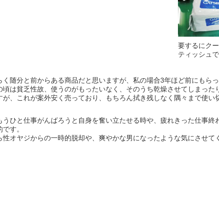
要するにクー
ティッシュで
らく随分と前からある商品だと思いますが、私の場合3年ほど前にもら
の頃は貧乏性故、使うのがもったいなく、そのうち乾燥させてしまった
すが、これが案外安く売っており、もちろん拭き残しなく隅々まで使い
もうひと仕事がんばろうと自身を奮い立たせる時や、疲れきった仕事終
的です。
ら性オヤジからの一時的脱却や、爽やかな男になったような気にさせて