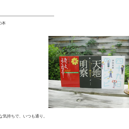
——————————————
の本
な気持ちで、いつも通り。