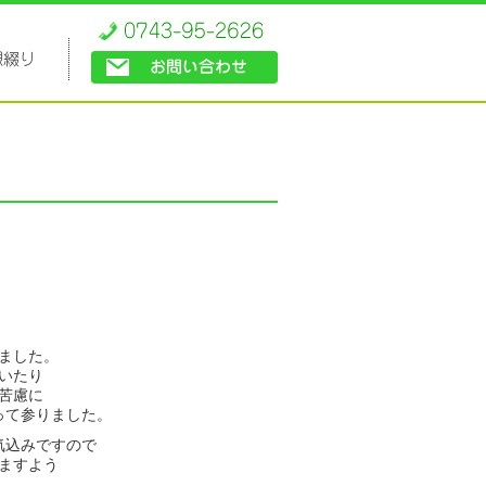
ました。
いたり
苦慮に
って参りました。
気込みですので
ますよう