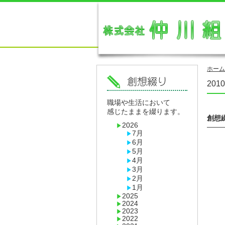
ホーム
201
職場や生活において
感じたままを綴ります。
創想
2026
——
7月
6月
5月
4月
3月
2月
1月
2025
2024
2023
2022