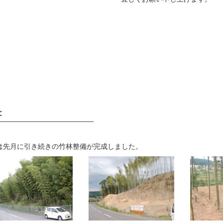
と
——————————————
は先月に引き続きの竹林整備が完成しました。